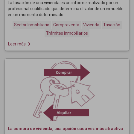
La tasación de una vivienda es un informe realizado por un
profesional cualificado que determina el valor de un inmueble
en un momento determinado.
Sector Inmobiliario
Compraventa
Vivienda
Tasación
Trámites inmobiliarios
navigate_next
Leer más
La compra de vivienda, una opción cada vez más atractiva