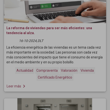
La reforma de viviendas para ser más eficientes: una
tendencia al alza.
16-10-2024,
DLT
La eficiencia energética de las viviendas es un tema cada vez
más importante en la sociedad. Las personas son cada vez
más conscientes del impacto que tiene el consumo de energía
en el medio ambiente y en su propio bolsillo.
Actualidad
Compraventa
Valoración
Vivienda
Certificado Energético
navigate_next
Leer más