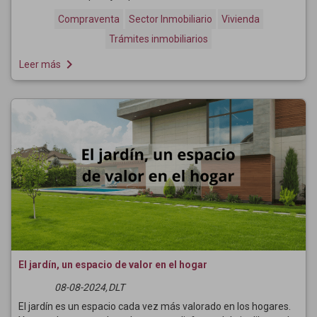
Compraventa
Sector Inmobiliario
Vivienda
Trámites inmobiliarios
navigate_next
Leer más
El jardín, un espacio de valor en el hogar
08-08-2024,
DLT
El jardín es un espacio cada vez más valorado en los hogares.