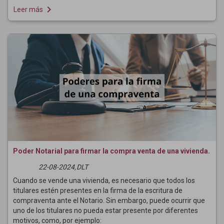
navigate_next
Leer más
Poder Notarial para firmar la compra venta de una vivienda.
22-08-2024,
DLT
Cuando se vende una vivienda, es necesario que todos los
titulares estén presentes en la firma de la escritura de
compraventa ante el Notario. Sin embargo, puede ocurrir que
uno de los titulares no pueda estar presente por diferentes
motivos, como, por ejemplo: