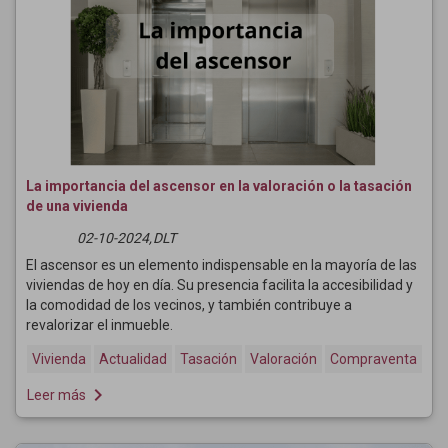
La importancia del ascensor en la valoración o la tasación
de una vivienda
02-10-2024,
DLT
El ascensor es un elemento indispensable en la mayoría de las
viviendas de hoy en día. Su presencia facilita la accesibilidad y
la comodidad de los vecinos, y también contribuye a
revalorizar el inmueble.
Vivienda
Actualidad
Tasación
Valoración
Compraventa
navigate_next
Leer más