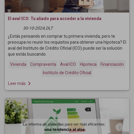
El aval ICO: Tu aliado para acceder a la vivienda
30-10-2024,
DLT
¿Estás pensando en comprar tu primera vivienda, pero te
preocupa no reunir los requisitos para obtener una hipoteca? El
aval del Instituto de Crédito Oficial (ICO) puede ser la solución
que estás buscando.
Vivienda
Compraventa
Aval ICO
Hipoteca
Financiación
Instituto de Crédito Oficial
navigate_next
Leer más