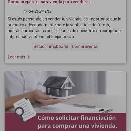
Cómo preparar una vivienda para venderla
17-04-2024,
DLT
Si estás pensando en vender tu vivienda, es importante que la
prepares adecuadamente para la venta. De esta forma,
podrás aumentar las posibilidades de encontrar un comprador
interesado y obtener el mejor precio.
Sector Inmobiliario
Compraventa
navigate_next
Leer más