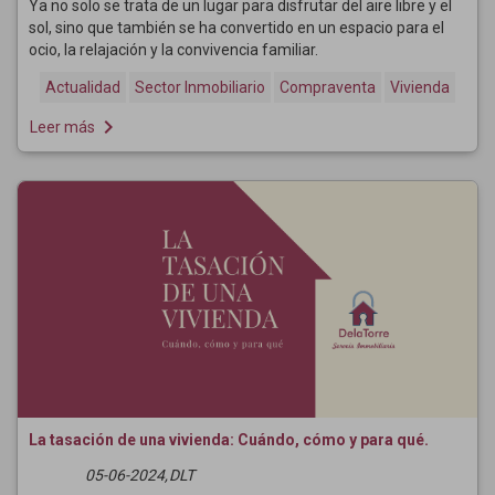
Ya no solo se trata de un lugar para disfrutar del aire libre y el
sol, sino que también se ha convertido en un espacio para el
ocio, la relajación y la convivencia familiar.
Actualidad
Sector Inmobiliario
Compraventa
Vivienda
navigate_next
Leer más
La tasación de una vivienda: Cuándo, cómo y para qué.
05-06-2024,
DLT