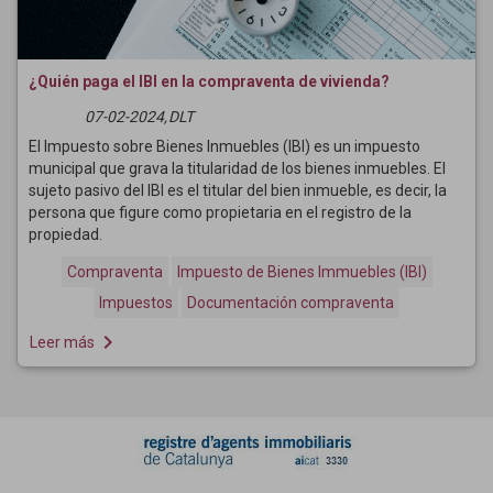
¿Quién paga el IBI en la compraventa de vivienda?
07-02-2024,
DLT
El Impuesto sobre Bienes Inmuebles (IBI) es un impuesto
municipal que grava la titularidad de los bienes inmuebles. El
sujeto pasivo del IBI es el titular del bien inmueble, es decir, la
persona que figure como propietaria en el registro de la
propiedad.
Compraventa
Impuesto de Bienes Immuebles (IBI)
Impuestos
Documentación compraventa
navigate_next
Leer más