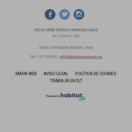
DELATORRE SERVEIS IMMOBILIARIS
Av. Jaume I, 303
08226 TERRASSA (BARCELONA)
Telf.: 937126950 -
info@delatorreserveis.es
MAPA WEB
AVISO LEGAL
POLÍTICA DE COOKIES
TRABAJA EN DLT