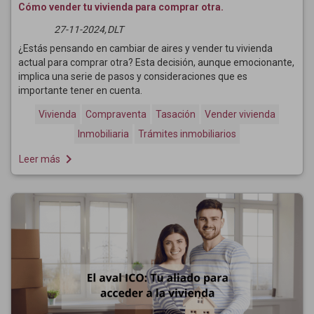
Cómo vender tu vivienda para comprar otra.
27-11-2024,
DLT
¿Estás pensando en cambiar de aires y vender tu vivienda
actual para comprar otra? Esta decisión, aunque emocionante,
implica una serie de pasos y consideraciones que es
importante tener en cuenta.
Vivienda
Compraventa
Tasación
Vender vivienda
Inmobiliaria
Trámites inmobiliarios
navigate_next
Leer más