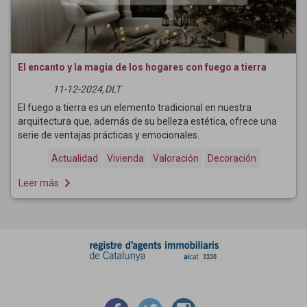
El encanto y la magia de los hogares con fuego a tierra
11-12-2024,
DLT
El fuego a tierra es un elemento tradicional en nuestra
arquitectura que, además de su belleza estética, ofrece una
serie de ventajas prácticas y emocionales.
Actualidad
Vivienda
Valoración
Decoración
navigate_next
Leer más