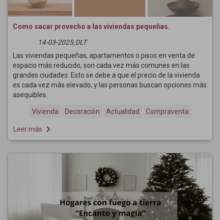
Como sacar provecho a las viviendas pequeñas.
14-03-2025,
DLT
Las viviendas pequeñas, apartamentos o pisos en venta de
espacio más reducido, son cada vez más comunes en las
grandes ciudades. Esto se debe a que el precio de la vivienda
es cada vez más elevado, y las personas buscan opciones más
asequibles.
Vivienda
Decoración
Actualidad
Compraventa
navigate_next
Leer más