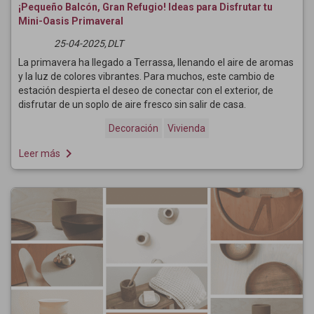
¡Pequeño Balcón, Gran Refugio! Ideas para Disfrutar tu
Mini-Oasis Primaveral
25-04-2025,
DLT
La primavera ha llegado a Terrassa, llenando el aire de aromas
y la luz de colores vibrantes. Para muchos, este cambio de
estación despierta el deseo de conectar con el exterior, de
disfrutar de un soplo de aire fresco sin salir de casa.
Decoración
Vivienda
navigate_next
Leer más